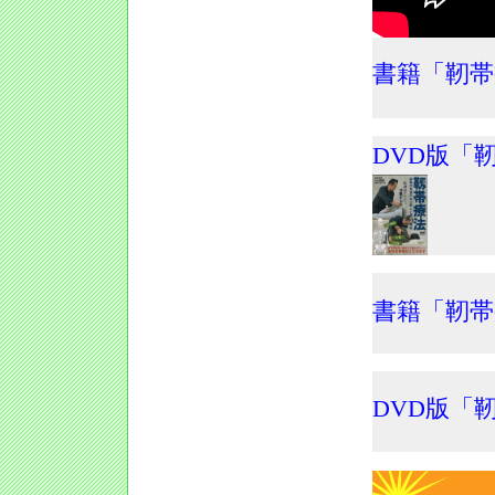
書籍「靭
DVD版「
書籍「靭
DVD版「