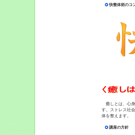
快整体術のコ
癒しとは、心身
す。ストレス社
体を整えます。
講座の方針