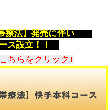
靭帯療法】発売に伴い
ース設立！！
こちらをクリック↓