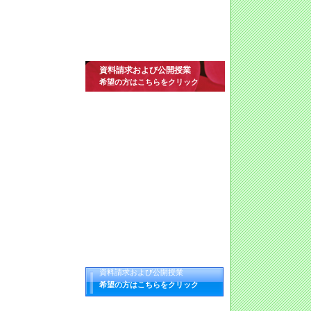
資料請求および公開授業
希望の方はこちらをクリック
資料請求および公開授業
希望の方はこちらをクリック