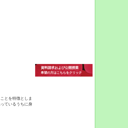
資料請求および公開授業
希望の方はこちらをクリック
ことを特徴としま
眠っているうちに身