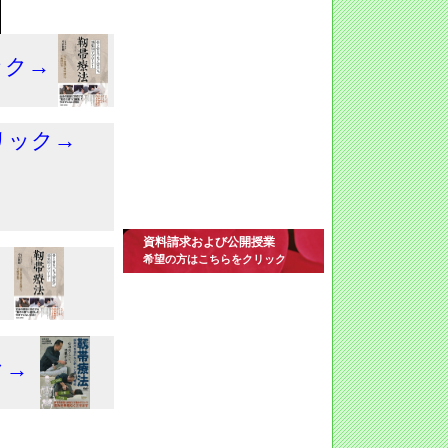
ック→
リック→
資料請求および公開授業
希望の方はこちらをクリック
→
ク→