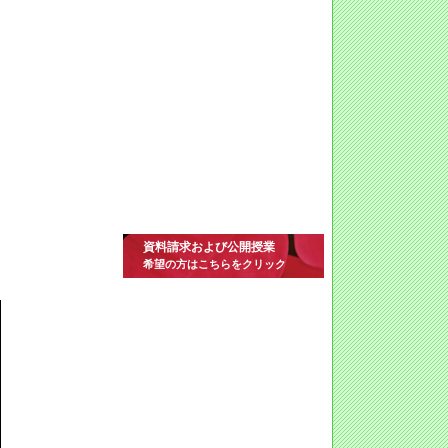
資料請求および公開授業
希望の方はこちらをクリック