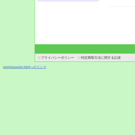
プライバシーポリシー
特定商取引法に関する記述
sportstuusinn.htmlへのリンク