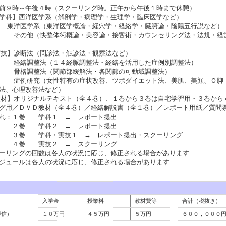
前９時～午後４時（スクーリング時。正午から午後１時まで休憩）
学科】西洋医学系（解剖学・病理学・生理学・臨床医学など）
学系（東洋医学概論・経穴学・経絡学・臓腑論・陰陽五行説など）
（快整体術概論・美容論・接客術・カウンセリング法・法規・経
】診断法（問診法・触診法・観察法など）
整法（１４経脈調整法・経絡を活用した症例別調整法）
整法（関節部緩解法・各関節の可動域調整法）
究（女性特有の症状改善、ツボダイエット法、美肌、美顔、Ｏ脚
法、心理改善法など）
】オリジナルテキスト（全４巻）、１巻から３巻は自宅学習用・３巻から
グ用／ＤＶＤ教材（全４巻）／経絡解説書（全１巻）／レポート用紙／質問
流れ：１巻 学科１ → レポート提出
 学科２ → レポート提出
学科・実技１ → レポート提出・スクーリング
 実技２ → スクーリング
リングの回数は各人の状況に応じ、修正される場合があります
ュールは各人の状況に応じ、修正される場合があります
入学金
授業料
教材費等
合計（税抜き）
通信）
１０万円
４５万円
５万円
６００，０００